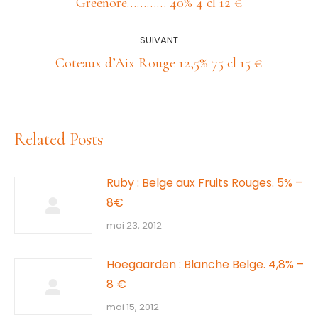
Article
Greenore………… 40% 4 cl 12 €
précédent
:
SUIVANT
Article
Coteaux d’Aix Rouge 12,5% 75 cl 15 €
suivant
:
Related Posts
Ruby : Belge aux Fruits Rouges. 5% –
8€
mai 23, 2012
Hoegaarden : Blanche Belge. 4,8% –
8 €
mai 15, 2012