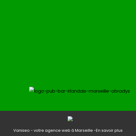
Vaniseo - votre agence web à Marseille -
En savoir plus