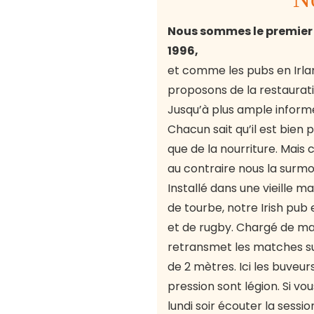
Nous sommes le premier p
1996,
et comme les pubs en Irla
proposons de la restauration
Jusqu’à plus ample informé
Chacun sait qu’il est bien p
que de la nourriture. Mais 
au contraire nous la surm
Installé dans une vieille 
de tourbe, notre Irish pub 
et de rugby. Chargé de mai
retransmet les matches sur
de 2 mètres. Ici les buveur
pression sont légion. Si vo
lundi soir écouter la sessio