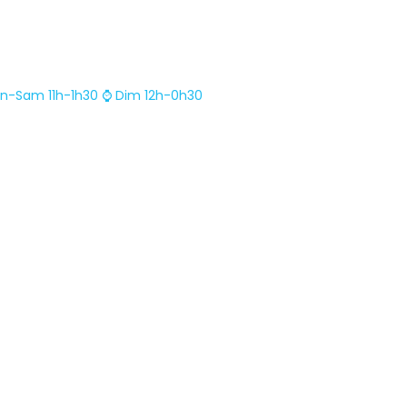
n-Sam 11h-1h30
⌚ Dim 12h-0h30