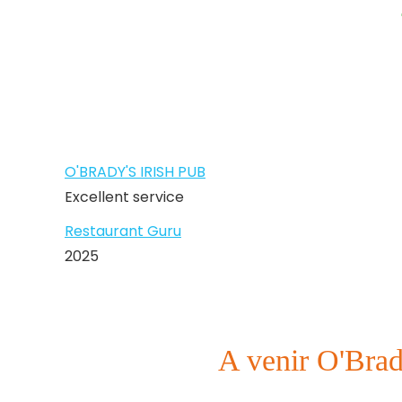
Le prem
O'BRADY'S IRISH PUB
Excellent service
Restaurant Guru
2025
A venir O'Brad