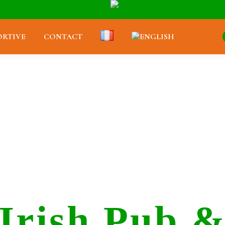
RTIVE
CONTACT
Irish Pub 