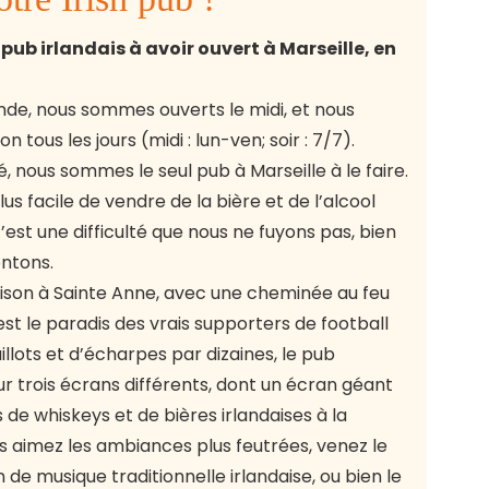
ub irlandais à avoir ouvert à Marseille, en
nde, nous sommes ouverts le midi, et nous
 tous les jours (midi : lun-ven; soir : 7/7).
, nous sommes le seul pub à Marseille à le faire.
lus facile de vendre de la bière et de l’alcool
c’est une difficulté que nous ne fuyons pas, bien
ontons.
maison à Sainte Anne, avec une cheminée au feu
est le paradis des vrais supporters de football
llots et d’écharpes par dizaines, le pub
 trois écrans différents, dont un écran géant
s de whiskeys et de bières irlandaises à la
us aimez les ambiances plus feutrées, venez le
n de musique traditionnelle irlandaise, ou bien le