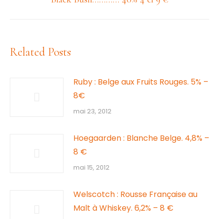
suivant
:
Related Posts
Ruby : Belge aux Fruits Rouges. 5% –
8€
mai 23, 2012
Hoegaarden : Blanche Belge. 4,8% –
8 €
mai 15, 2012
Welscotch : Rousse Française au
Malt à Whiskey. 6,2% – 8 €