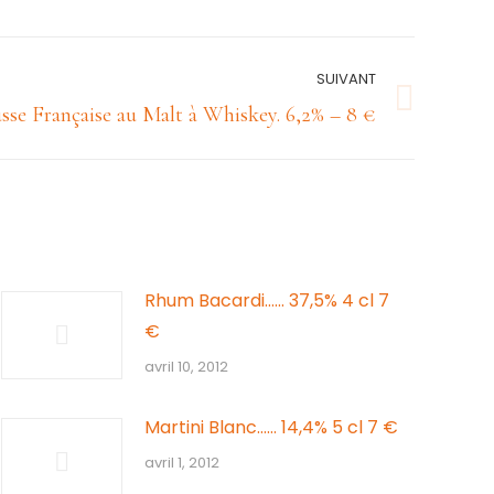
SUIVANT
sse Française au Malt à Whiskey. 6,2% – 8 €
Rhum Bacardi…… 37,5% 4 cl 7
€
avril 10, 2012
Martini Blanc…… 14,4% 5 cl 7 €
avril 1, 2012