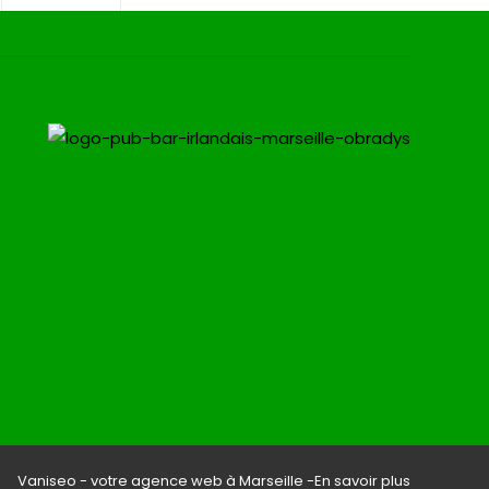
Vaniseo - votre agence web à Marseille -
En savoir plus