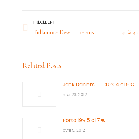
Navigation
PRÉCÉDENT
article
Article
Tullamore Dew…… 12 ans……………… 40% 4 cl
précédent
:
Related Posts
Jack Daniel’s……… 40% 4 cl 9 €
mai 23, 2012
Porto 19% 5 cl 7 €
avril 5, 2012