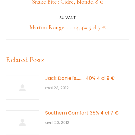
article
Article
Snake Bite : Cidre, Blonde. 8 €
précédent
:
SUIVANT
Article
Martini Rouge…… 14,4% 5 cl 7 €
suivant
:
Related Posts
Jack Daniel’s……… 40% 4 cl 9 €
mai 23, 2012
Southern Comfort 35% 4 cl 7 €
avril 20, 2012