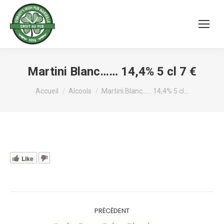
Martini Blanc…… 14,4% 5 cl 7 €
Vous êtes ici :
Accueil
Alcools
Martini Blanc…… 14,4% 5 cl…
Like
Navigation
PRÉCÉDENT