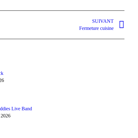
SUIVANT
Fermeture cuisine
ck
26
dies Live Band
, 2026