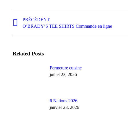
Navigation
PRÉCÉDENT
article
Article
O’BRADY’S TEE SHIRTS Commande en ligne
précédent
:
Related Posts
Fermeture cuisine
juillet 23, 2026
6 Nations 2026
janvier 28, 2026