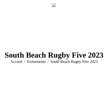
South Beach Rugby Five 2023
Vous êtes ici :
Accueil
Evénements
South Beach Rugby Five 2023