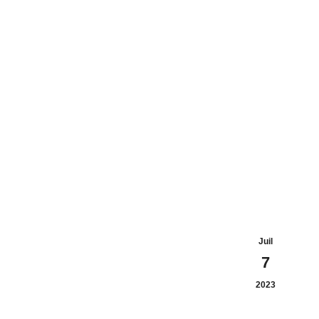
Juil
7
2023