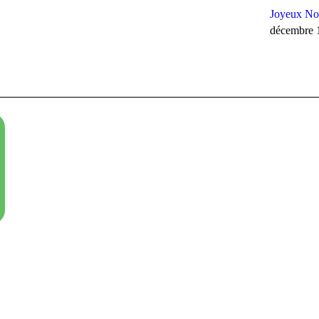
Joyeux Noë
décembre 