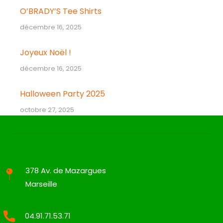
O’BRADY’S Tee Shirts
décembre 16, 2025
Joyeux Noël !
décembre 16, 2025
Halloween Party 2025
octobre 27, 2025
378 Av. de Mazargues
Marseille
04.91.71.53.71