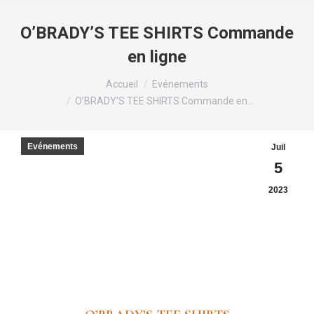
O’BRADY’S TEE SHIRTS Commande
en ligne
Vous êtes ici :
Accueil
Evénements
O’BRADY’S TEE SHIRTS Commande en…
Evénements
Juil
5
2023