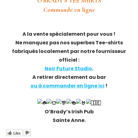
O’BRADY’S TEE SHIRTS
Commande en ligne
A la vente spécialement pour vous !
Ne manquez pas nos superbes Tee-shirts
fabriqués localement par notre fournisseur
officiel :
Noir Future Studio
.
A retirer directement au bar
ou à commander en ligne ici
!
O’Brady’s Irish Pub
Sainte Anne.
Like