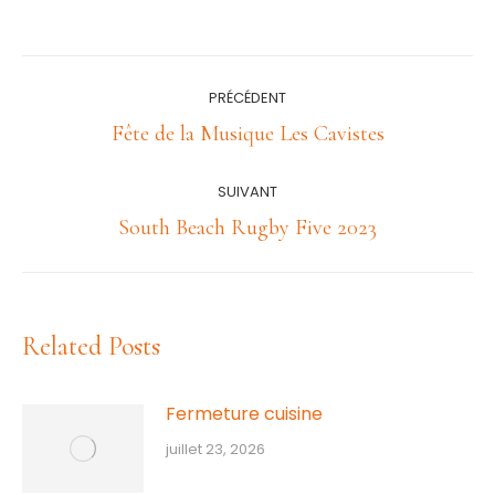
Navigation
PRÉCÉDENT
article
Article
Fête de la Musique Les Cavistes
précédent
:
SUIVANT
Article
South Beach Rugby Five 2023
suivant
:
Related Posts
Fermeture cuisine
juillet 23, 2026