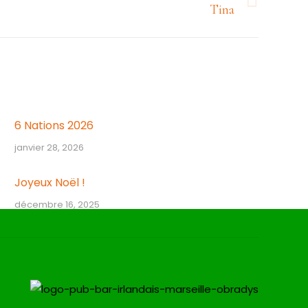
Tina
6 Nations 2026
janvier 28, 2026
Joyeux Noël !
décembre 16, 2025