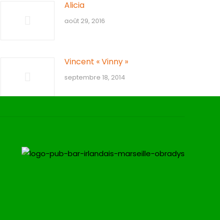
Alicia
août 29, 2016
Vincent « Vinny »
septembre 18, 2014