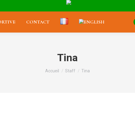
RTIVE
CONTACT
Tina
Vous êtes ici :
Accueil
Staff
Tina