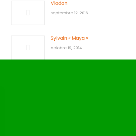
Vladan
septembre 12, 2016
Sylvain « Maya »
octobre 19, 2014