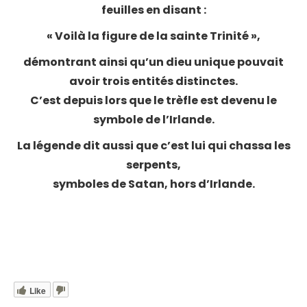
feuilles en disant :
« Voilà la figure de la sainte Trinité »,
démontrant ainsi qu’un dieu unique pouvait
avoir trois entités distinctes.
C’est depuis lors que le trèfle est devenu le
symbole de l’Irlande.
La légende dit aussi que c’est lui qui chassa les
serpents,
symboles de Satan, hors d’Irlande.
Like