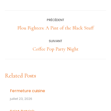
Navigation
PRÉCÉDENT
article
Article
Flou Fighters: A Pint of the Black Stuff
précédent
:
SUIVANT
Article
Coffee Pop Party Night
suivant
:
Related Posts
Fermeture cuisine
juillet 23, 2026