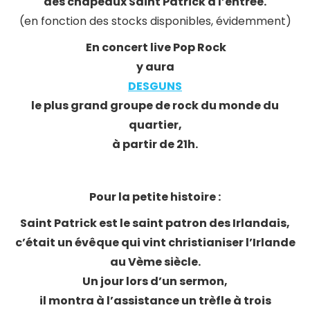
des chapeaux Saint Patrick à l’entrée.
(en fonction des stocks disponibles, évidemment)
En concert live Pop Rock
y aura
DESGUNS
le plus grand groupe de rock du monde du
quartier,
à partir de 21h.
Pour la petite histoire :
Saint Patrick est le saint patron des Irlandais,
c’était un évêque qui vint christianiser l’Irlande
au Vème siècle.
Un jour lors d’un sermon,
il montra à l’assistance un trèfle à trois