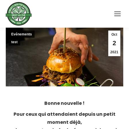
Evénements
Oct
2
test
2021
Bonne nouvelle !
Pour ceux qui attendaient depuis un petit
moment déjà,