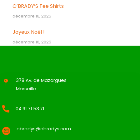
O’BRADY’S Tee Shirts
décembre 16, 2025
Joyeux Noël !
décembre 16, 2025
378 Av. de Mazargues
Marseille
04.91.71.53.71
obradys@obradys.com