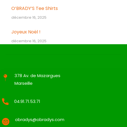
O’BRADY’S Tee Shirts
décembre 16, 2025
Joyeux Noël !
décembre 16, 2025
378 Av. de Mazargues
Marseille
04.91.71.53.71
obradys@obradys.com