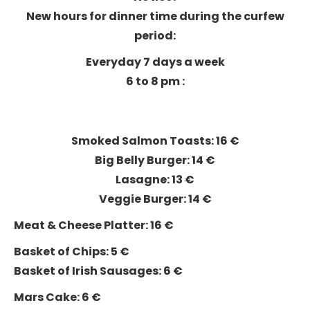
New hours for dinner time during the curfew
period:
Everyday 7 days a week
6 to 8 pm :
Smoked Salmon Toasts: 16 €
Big Belly Burger: 14 €
Lasagne: 13 €
Veggie Burger: 14 €
Meat & Cheese Platter: 16 €
Basket of Chips: 5 €
Basket of Irish Sausages: 6 €
Mars Cake: 6 €