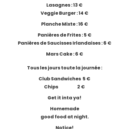
Lasagnes : 13 €
Veggie Burger : 14 €
Planche Mixte : 16 €
Panières de Frites : 5 €
Panières de Saucisses Irlandaises : 6 €
Mars Cake : 6 €
Tous les jours toute la journée :
Club Sandwiches 5 €
Chips 2 €
Get it inta ya!
Homemade
good food at night.
Notice!