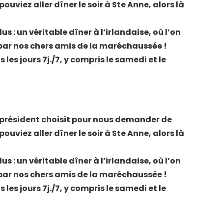
ouviez aller dîner le soir à Ste Anne, alors là
s : un véritable dîner à l’irlandaise, où l’on
 par nos chers amis de la maréchaussée !
 les jours 7j./7, y compris le samedi et le
er président choisit pour nous demander de
ouviez aller dîner le soir à Ste Anne, alors là
s : un véritable dîner à l’irlandaise, où l’on
 par nos chers amis de la maréchaussée !
 les jours 7j./7, y compris le samedi et le