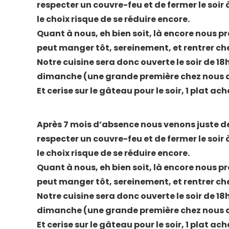
respecter un couvre-feu et de fermer le soir à
le choix risque de se réduire encore.
Quant à nous, eh bien soit, là encore nous pre
peut manger tôt, sereinement, et rentrer ch
Notre cuisine sera donc ouverte le soir de 18h
dimanche (une grande première chez nous de
Et cerise sur le gâteau pour le soir, 1 plat ac
Après 7 mois d’absence nous venons juste de 
respecter un couvre-feu et de fermer le soir à
le choix risque de se réduire encore.
Quant à nous, eh bien soit, là encore nous pre
peut manger tôt, sereinement, et rentrer ch
Notre cuisine sera donc ouverte le soir de 18h
dimanche (une grande première chez nous de
Et cerise sur le gâteau pour le soir, 1 plat ac