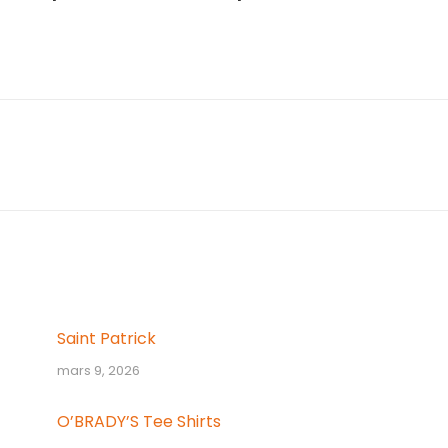
Article
suivant
:
Saint Patrick
mars 9, 2026
O’BRADY’S Tee Shirts