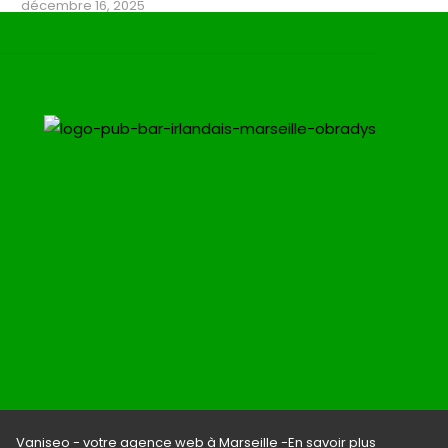
décembre 16, 2025
Vaniseo - votre agence web à Marseille -
En savoir plus