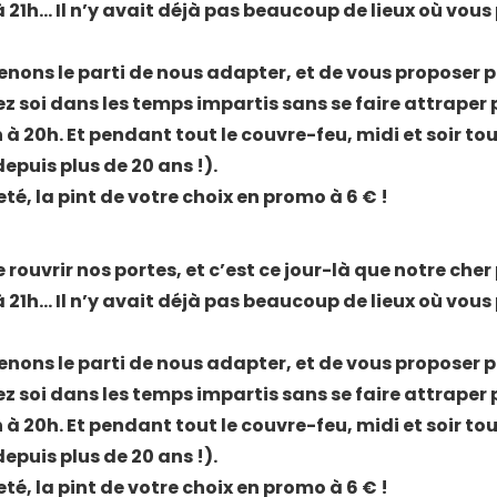
 21h… Il n’y avait déjà pas beaucoup de lieux où vous p
nons le parti de nous adapter, et de vous proposer plu
ez soi dans les temps impartis sans se faire attraper
 à 20h. Et pendant tout le couvre-feu, midi et soir tous
puis plus de 20 ans !).
heté, la pint de votre choix en promo à 6 € !
rouvrir nos portes, et c’est ce jour-là que notre ch
 21h… Il n’y avait déjà pas beaucoup de lieux où vous p
nons le parti de nous adapter, et de vous proposer plu
ez soi dans les temps impartis sans se faire attraper
 à 20h. Et pendant tout le couvre-feu, midi et soir tous
puis plus de 20 ans !).
heté, la pint de votre choix en promo à 6 € !