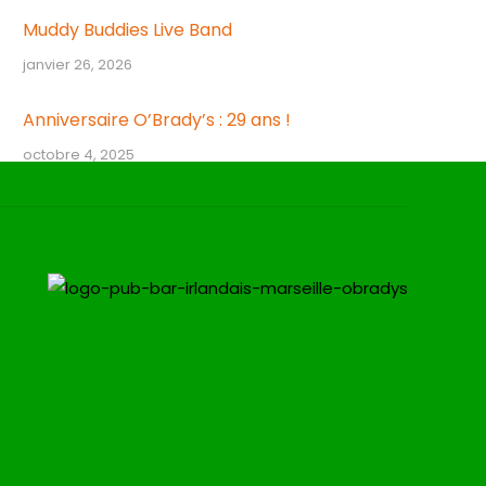
Muddy Buddies Live Band
janvier 26, 2026
Anniversaire O’Brady’s : 29 ans !
octobre 4, 2025