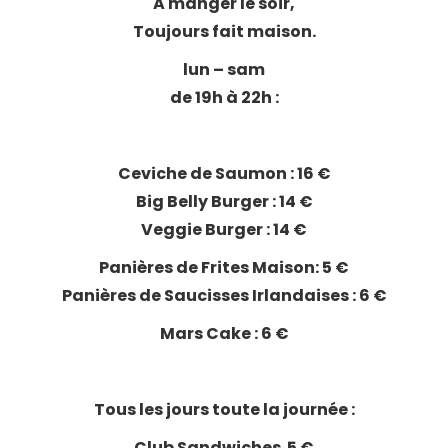
A manger le soir,
Toujours fait maison.
lun – sam
de 19h à 22h :
Ceviche de Saumon : 16 €
Big Belly Burger : 14 €
Veggie Burger : 14 €
Panières de Frites Maison: 5 €
Panières de Saucisses Irlandaises : 6 €
Mars Cake : 6 €
Tous les jours toute la journée :
Club Sandwiches 5 €