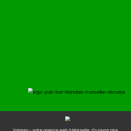
Vaniseo - votre agence web à Marseille -
En savoir plus