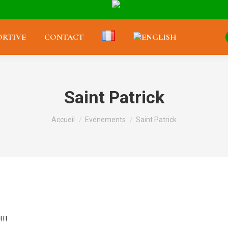
RTIVE
CONTACT
Saint Patrick
Vous êtes ici :
Accueil
Evénements
Saint Patrick
!!