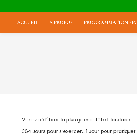
ACCUEIL
A PROPOS
PROGRAMMATION SPO
Venez célébrer la plus grande fête Irlandaise :
364 Jours pour s’exercer… 1 Jour pour pratiquer !