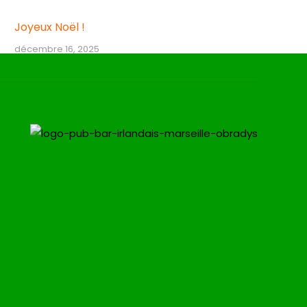
Joyeux Noël !
décembre 16, 2025