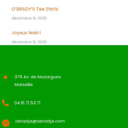
O’BRADY’S Tee Shirts
décembre 16, 2025
Joyeux Noël !
décembre 16, 2025
378 Av. de Mazargues
Marseille
04.91.71.53.71
obradys@obradys.com