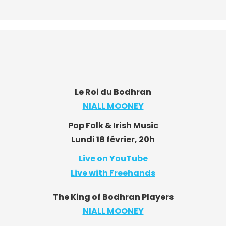
Le Roi du Bodhran
NIALL MOONEY
Pop Folk & Irish Music
Lundi 18 février, 20h
Live on YouTube
Live with Freehands
The King of Bodhran Players
NIALL MOONEY