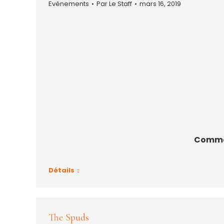
Evénements
Par
Le Staff
mars 16, 2019
Commen
Détails
The Spuds