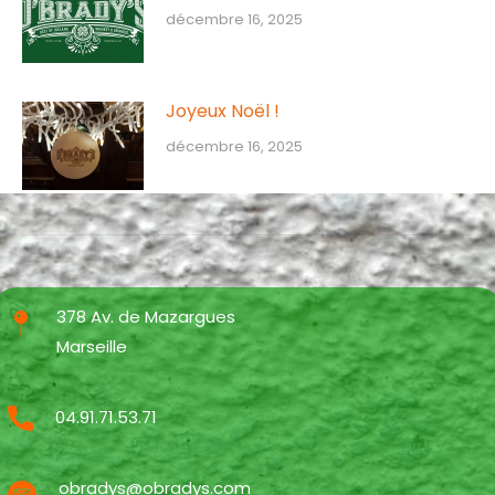
décembre 16, 2025
Joyeux Noël !
décembre 16, 2025
378 Av. de Mazargues
Marseille
04.91.71.53.71
obradys@obradys.com