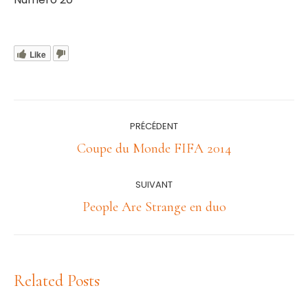
Like
Navigation
PRÉCÉDENT
article
Article
Coupe du Monde FIFA 2014
précédent
:
SUIVANT
Article
People Are Strange en duo
suivant
:
Related Posts