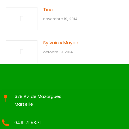
Tina
novembre 19, 2014
Sylvain « Maya »
octobre 19, 2014
378 Av. de Mazargues
Marseille
04.91.71.53.71