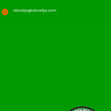
obradys@obradys.com