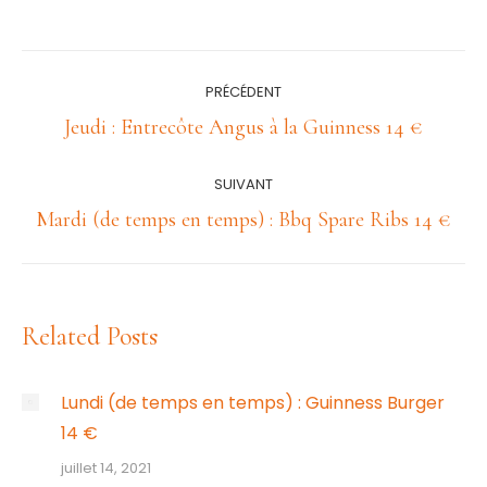
Navigation
PRÉCÉDENT
article
Article
Jeudi : Entrecôte Angus à la Guinness 14 €
précédent
:
SUIVANT
Article
Mardi (de temps en temps) : Bbq Spare Ribs 14 €
suivant
:
Related Posts
Lundi (de temps en temps) : Guinness Burger
14 €
juillet 14, 2021