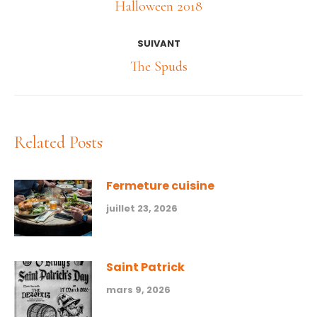
article
Article
Halloween 2018
précédent
:
SUIVANT
Article
The Spuds
suivant
:
Related Posts
Fermeture cuisine
juillet 23, 2026
Saint Patrick
mars 9, 2026