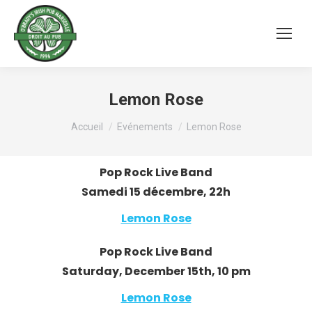
Lemon Rose
Vous êtes ici :
Accueil
Evénements
Lemon Rose
Pop Rock Live Band
Samedi 15 décembre, 22h
Lemon Rose
Pop Rock Live Band
Saturday, December 15th, 10 pm
Lemon Rose