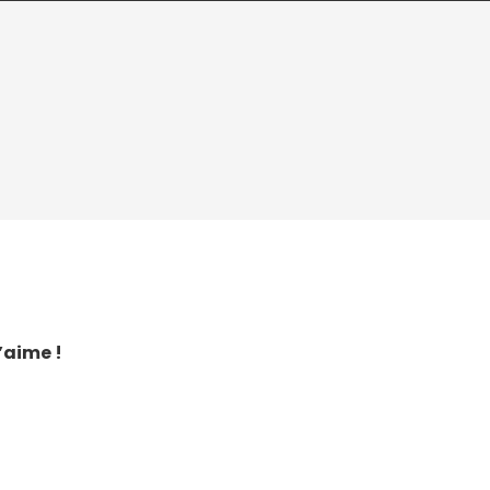
’aime !