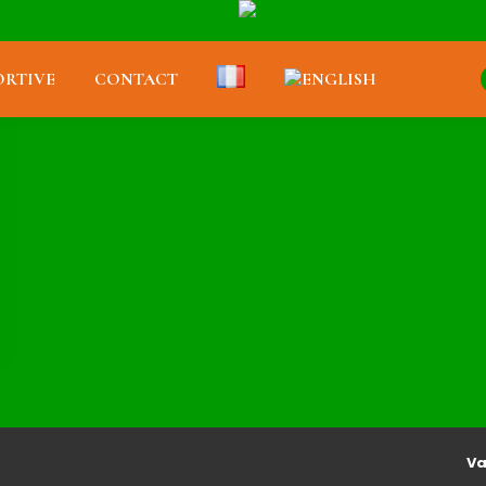
RTIVE
CONTACT
Va