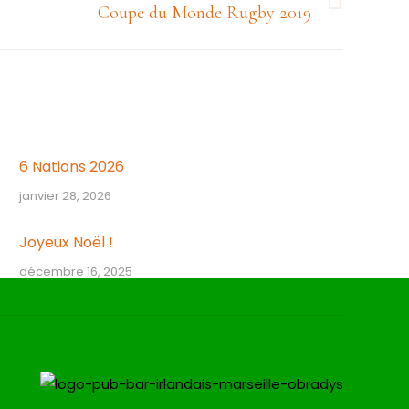
Coupe du Monde Rugby 2019
6 Nations 2026
janvier 28, 2026
Joyeux Noël !
décembre 16, 2025