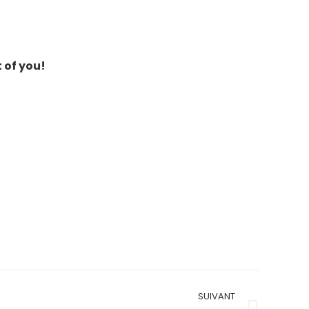
t of you!
SUIVANT