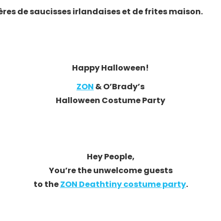
ères de saucisses irlandaises et de frites maison.
Happy Halloween!
ZON
& O’Brady’s
Halloween Costume Party
Hey People,
You’re the unwelcome guests
to the
ZON Deathtiny costume party
.