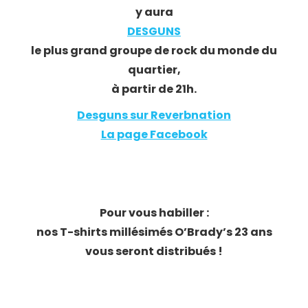
y aura
DESGUNS
le plus grand groupe de rock du monde du
quartier,
à partir de 21h.
Desguns sur Reverbnation
La page Facebook
Pour vous habiller :
nos T-shirts millésimés O’Brady’s 23 ans
vous seront distribués !