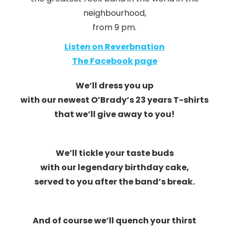
neighbourhood,
from 9 pm.
Listen on Reverbnation
The Facebook page
We’ll dress you up
with our newest O’Brady’s 23 years T-shirts
that we’ll give away to you!
We’ll tickle your taste buds
with our legendary birthday cake,
served to you after the band’s break.
And of course we’ll quench your thirst