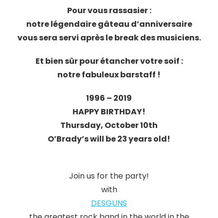
Pour vous rassasier :
notre légendaire gâteau d’anniversaire
vous sera servi après le break des musiciens.
Et bien sûr pour étancher votre soif :
notre fabuleux barstaff !
1996 – 2019
HAPPY BIRTHDAY!
Thursday, October 10th
O’Brady’s will be 23 years old!
Join us for the party!
with
DESGUNS
the greatest rock band in the world in the