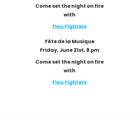
Come set the night on fire
with
Flou Fighters
Fête de la Musique
Friday, June 21st, 8 pm
Come set the night on fire
with
Flou Fighters