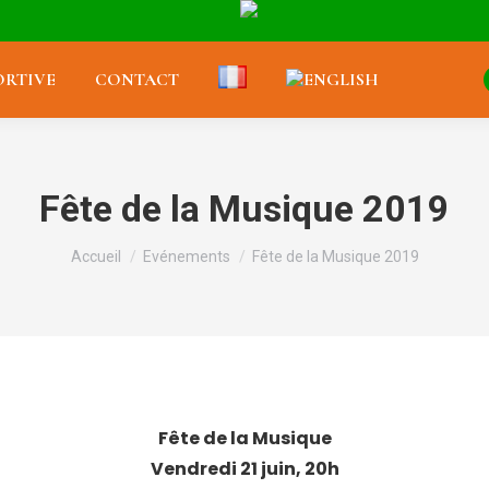
RTIVE
CONTACT
Fête de la Musique 2019
Vous êtes ici :
Accueil
Evénements
Fête de la Musique 2019
Fête de la Musique
Vendredi 21 juin, 20h