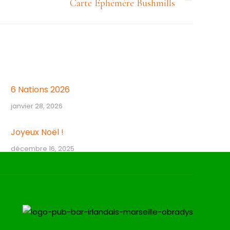
Carte Ephémère Bushmills
6 Nations 2026
janvier 28, 2026
Joyeux Noël !
décembre 16, 2025