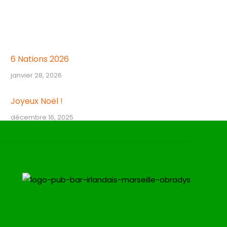
6 Nations 2026
janvier 28, 2026
Joyeux Noël !
décembre 16, 2025