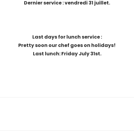
Dernier service : vendredi 31 juillet.
Last days for lunch service :
Pretty soon our chef goes on holidays!
Last lunch: Friday July 31st.
Article
suivant