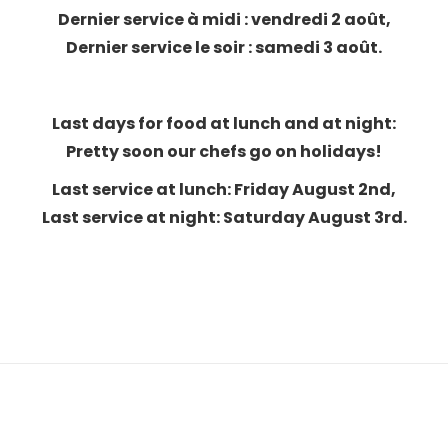
Dernier service à midi : vendredi 2 août,
Dernier service le soir : samedi 3 août.
Last days for food at lunch and at night:
Pretty soon our chefs go on holidays!
Last service at lunch: Friday August 2nd,
Last service at night: Saturday August 3rd.
Article