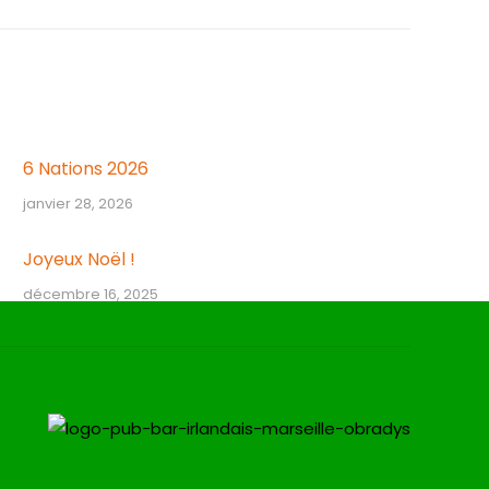
6 Nations 2026
janvier 28, 2026
Joyeux Noël !
décembre 16, 2025