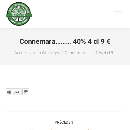
Connemara……… 40% 4 cl 9 €
Vous êtes ici :
Accueil
Irish Whiskeys
Connemara……… 40% 4 cl 9…
Like
Navigation
PRÉCÉDENT