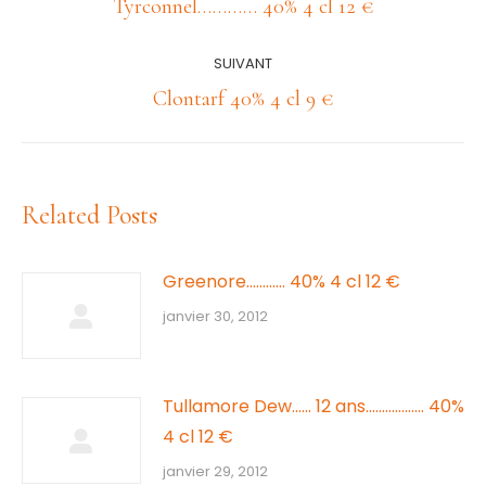
article
Article
Tyrconnel………… 40% 4 cl 12 €
précédent
:
SUIVANT
Article
Clontarf 40% 4 cl 9 €
suivant
:
Related Posts
Greenore………… 40% 4 cl 12 €
janvier 30, 2012
Tullamore Dew…… 12 ans……………… 40%
4 cl 12 €
janvier 29, 2012