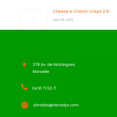
Cheese & Onions Crisps 2 €
mai 29, 2012
378 Av. de Mazargues
Marseille
04.91.71.53.71
obradys@obradys.com