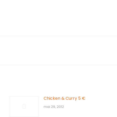
Article
suivant
:
Chicken & Curry 5 €
mai 29, 2012