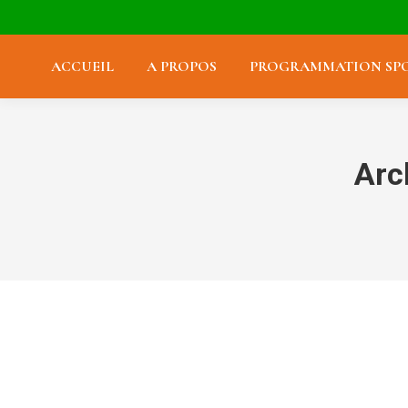
ACCUEIL
A PROPOS
PROGRAMMATION SPO
Arc
Ham & Cheese 5 €