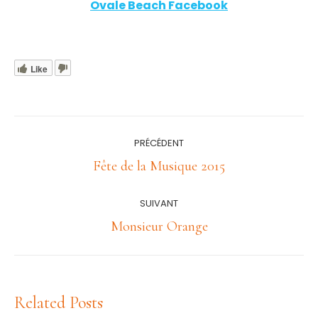
Ovale Beach Facebook
Like
Navigation
PRÉCÉDENT
article
Article
Fête de la Musique 2015
précédent
:
SUIVANT
Article
Monsieur Orange
suivant
:
Related Posts