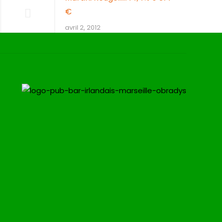
€
avril 2, 2012