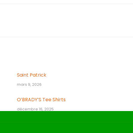
Article
suivant
:
Saint Patrick
mars 9, 2026
O’BRADY’S Tee Shirts
décembre 16, 2025