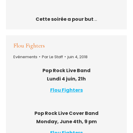
Cette soirée a pour but
…
Flou Fighters
Evénements
Par
Le Staff
juin 4, 2018
Pop Rock Live Band
Lundi 4 juin, 21h
Flou Fighters
Pop Rock Live Cover Band
Monday, June 4th, 9 pm
Flou Fighters