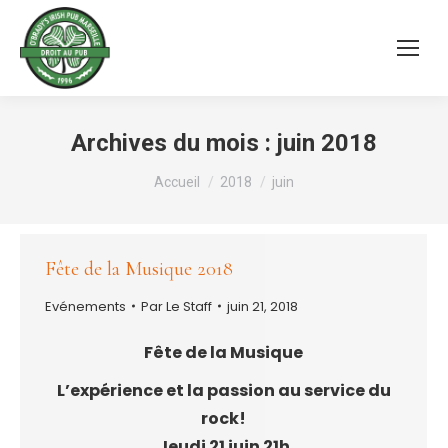
Archives du mois :
juin 2018
Vous êtes ici :
Accueil
2018
juin
Fête de la Musique 2018
Evénements
Par
Le Staff
juin 21, 2018
Fête de la Musique
L’expérience et la passion au service du
rock!
Jeudi 21 juin 21h