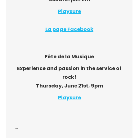
Playsure
La page Facebook
Fête de la Musique
Experience an
d passion in the service of
rock!
Thursday, June 21st, 9pm
Playsure
…