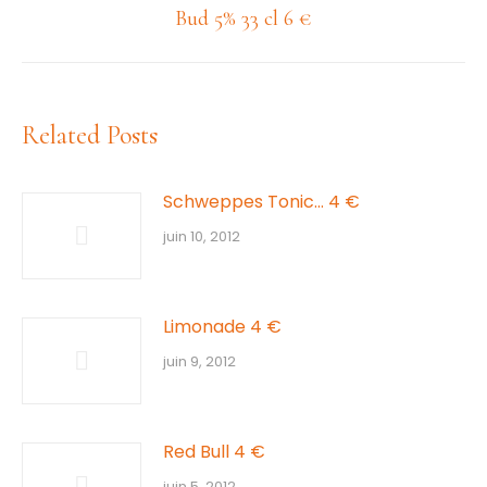
Article
Bud 5% 33 cl 6 €
suivant
:
Related Posts
Schweppes Tonic… 4 €
juin 10, 2012
Limonade 4 €
juin 9, 2012
Red Bull 4 €
juin 5, 2012