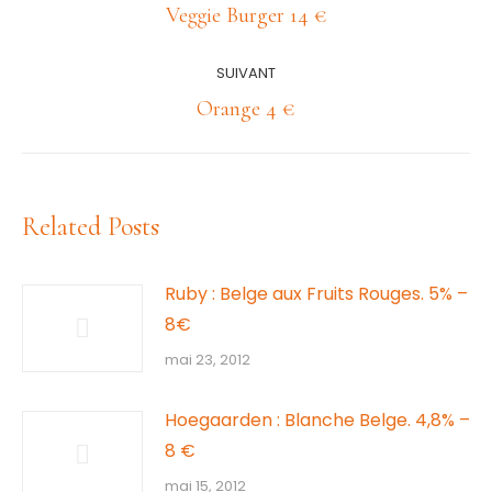
article
Article
Veggie Burger 14 €
précédent
:
SUIVANT
Article
Orange 4 €
suivant
:
Related Posts
Ruby : Belge aux Fruits Rouges. 5% –
8€
mai 23, 2012
Hoegaarden : Blanche Belge. 4,8% –
8 €
mai 15, 2012