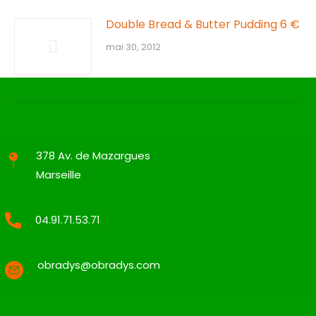
Double Bread & Butter Pudding 6 €
mai 30, 2012
378 Av. de Mazargues
Marseille
04.91.71.53.71
obradys@obradys.com