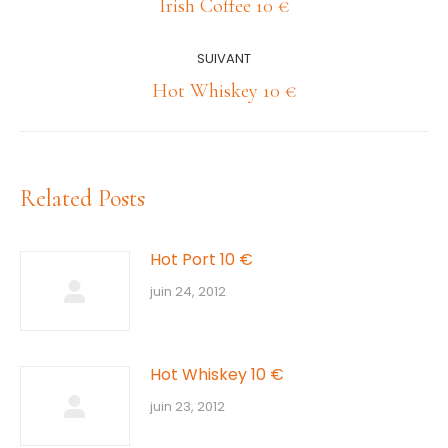
article
Article
Irish Coffee 10 €
précédent
:
SUIVANT
Article
Hot Whiskey 10 €
suivant
:
Related Posts
Hot Port 10 €
juin 24, 2012
Hot Whiskey 10 €
juin 23, 2012