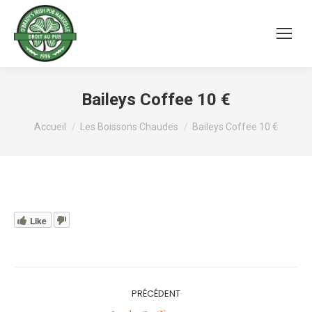
Baileys Coffee 10 €
Vous êtes ici :
Accueil
Les Boissons Chaudes
Baileys Coffee 10 €
Like
Navigation
PRÉCÉDENT