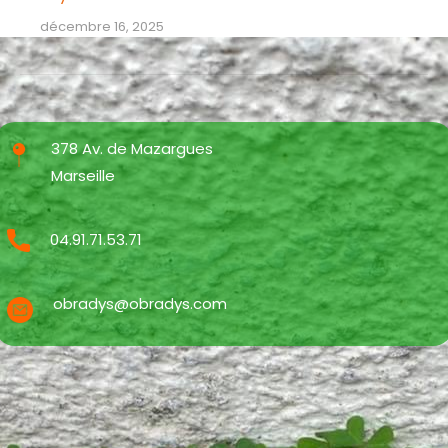
décembre 16, 2025
378 Av. de Mazargues
Marseille
04.91.71.53.71
obradys@obradys.com