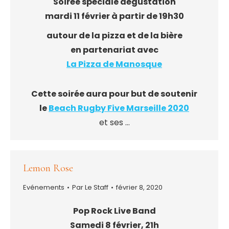
Soirée spéciale dégustation
mardi 11 février à partir de 19h30
autour de la pizza et de la bière
en partenariat avec
La Pizza de Manosque
Cette soirée aura pour but de soutenir
le
Beach Rugby Five Marseille 2020
et ses …
Lemon Rose
Evénements
Par
Le Staff
février 8, 2020
Pop Rock Live Band
Samedi 8 février, 21h