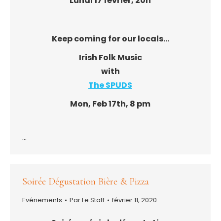
Lundi 17 février, 20h
Keep coming for our locals…
Irish Folk Music
with
The SPUDS
Mon, Feb 17th, 8 pm
…
Soirée Dégustation Bière & Pizza
Evénements
Par
Le Staff
février 11, 2020