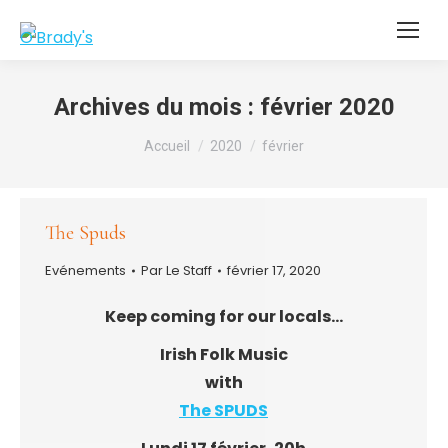
Archives du mois :
février 2020
Vous êtes ici :
Accueil
2020
février
The Spuds
Evénements
Par
Le Staff
février 17, 2020
Keep coming for our locals…
Irish Folk Music
with
The SPUDS