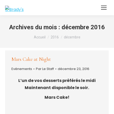
Archives du mois :
décembre 2016
Vous êtes ici :
Accueil
2016
décembre
Mars Cake at Night
Evénements
Par
Le Staff
décembre 23, 2016
L’un de vos desserts préférés le midi
Maintenant disponible le soir.
Mars Cake!