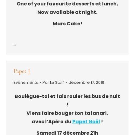
One of your favourite desserts at lunch,
Now available at night.
Mars Cake!
…
Papet J
Evénements
Par
Le Staff
décembre 17, 2016
Boulègue-toi et fais rouler les bus de nuit
!
Viens faire bouger ton tafanari,
avec l’Apéro du
Papet Noël
!
Samedi 17 décembre 21h