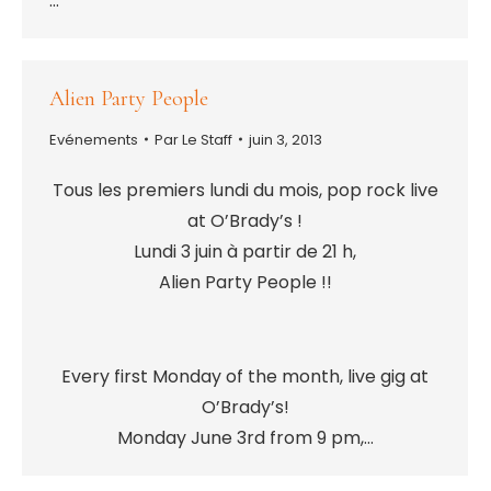
…
Alien Party People
Evénements
Par
Le Staff
juin 3, 2013
Tous les premiers lundi du mois, pop rock live
at O’Brady’s !
Lundi 3 juin à partir de 21 h,
Alien Party People !!
Every first Monday of the month, live gig at
O’Brady’s!
Monday June 3rd from 9 pm,…