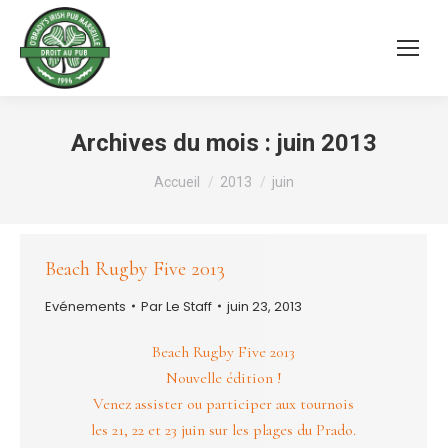
Archives du mois :
juin 2013
Vous êtes ici :
Accueil
2013
juin
Beach Rugby Five 2013
Evénements
Par
Le Staff
juin 23, 2013
Beach Rugby Five 2013
Nouvelle édition !
Venez assister ou participer aux tournois
les 21, 22 et 23 juin sur les plages du Prado.