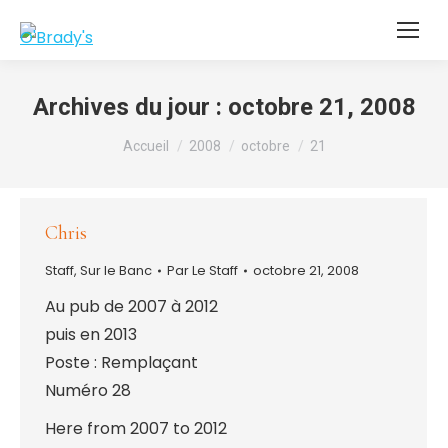
Archives du jour :
octobre 21, 2008
Vous êtes ici :
Accueil
2008
octobre
21
Chris
Staff
,
Sur le Banc
Par
Le Staff
octobre 21, 2008
Au pub de 2007 à 2012
puis en 2013
Poste : Remplaçant
Numéro 28
Here from 2007 to 2012