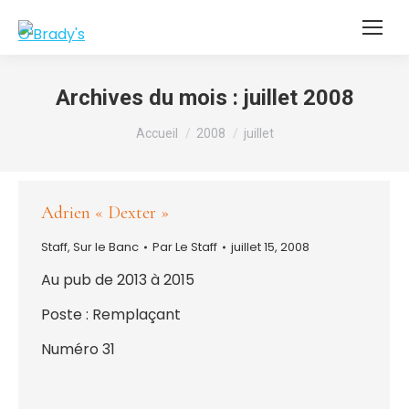
Archives du mois :
juillet 2008
Vous êtes ici :
Accueil
2008
juillet
Adrien « Dexter »
Staff
,
Sur le Banc
Par
Le Staff
juillet 15, 2008
Au pub de 2013 à 2015
Poste : Remplaçant
Numéro 31