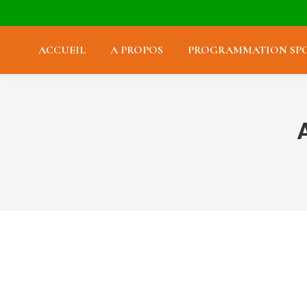
ACCUEIL
A PROPOS
PROGRAMMATION SPO
Thomas « Tommo »